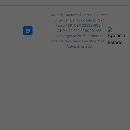
Av. Eng. Caetano Álvares, 55 - 3º e
6º andar, Bairro do Limão, São
Paulo / SP, CEP 02598-900 -
CNPJ: 62.652.961/0001-38
Copyright © 2026 - Todos os
direitos reservados ao Broadcast |
Agência Estado.