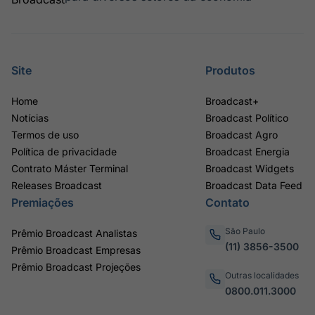
Site
Produtos
Home
Broadcast+
Notícias
Broadcast Político
Termos de uso
Broadcast Agro
Política de privacidade
Broadcast Energia
Contrato Máster Terminal
Broadcast Widgets
Releases Broadcast
Broadcast Data Feed
Premiações
Contato
São Paulo
Prêmio Broadcast Analistas
(11) 3856-3500
Prêmio Broadcast Empresas
Prêmio Broadcast Projeções
Outras localidades
0800.011.3000