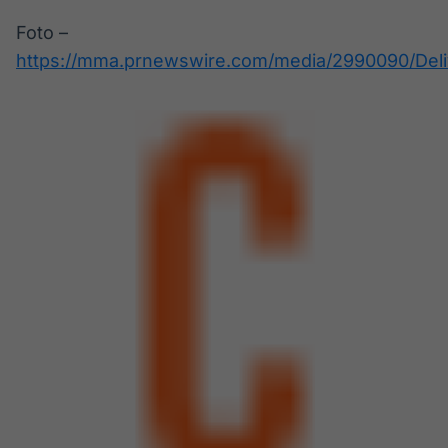
Foto –
https://mma.prnewswire.com/media/2990090/Deliv