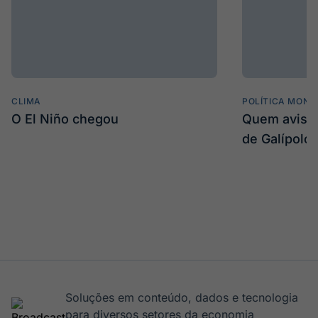
CLIMA
POLÍTICA MONE
O El Niño chegou
Quem avisa 
de Galípolo
Soluções em conteúdo, dados e tecnologia
para diversos setores da economia