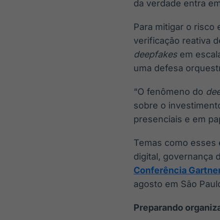
da verdade entra em
Para mitigar o risco 
verificação reativa 
deepfakes
em escala
uma defesa orquestr
“O fenômeno do
de
sobre o investimento
presenciais e em pap
Temas como esses e 
digital, governança
Conferência Gartne
agosto em São Paul
Preparando organiz