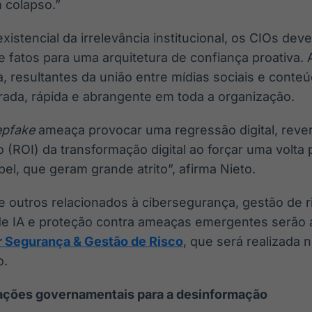
 colapso.”
existencial da irrelevância institucional, os CIOs de
de fatos para uma arquitetura de confiança proativa.
, resultantes da união entre mídias sociais e conteú
ada, rápida e abrangente em toda a organização.
epfake
ameaça provocar uma regressão digital, reve
 (ROI) da transformação digital ao forçar uma volta 
el, que geram grande atrito”, afirma Nieto.
outros relacionados à cibersegurança, gestão de r
 de IA e proteção contra ameaças emergentes serão
r Segurança & Gestão de Risco
, que será realizada 
o.
ações governamentais para a desinformação