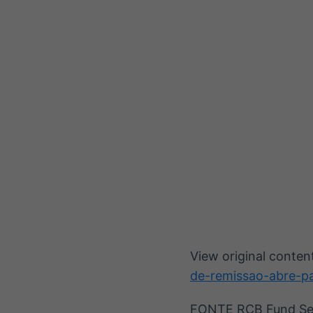
View original conten
de-remissao-abre-p
FONTE RCB Fund Se