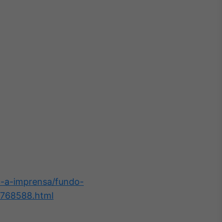
-a-imprensa/fundo-
2768588.html