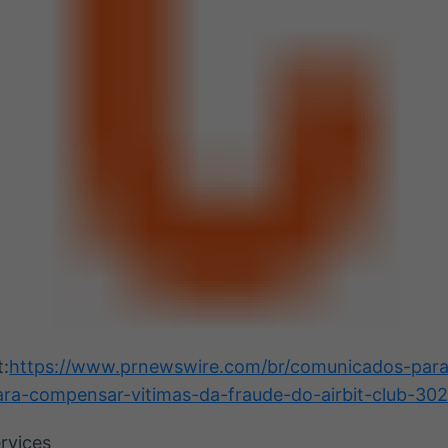
t:
https://www.prnewswire.com/br/comunicados-para
ara-compensar-vitimas-da-fraude-do-airbit-club-30
rvices