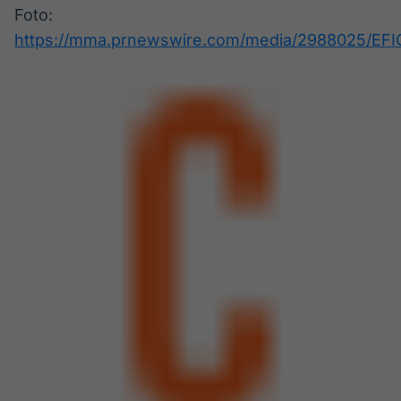
Foto:
https://mma.prnewswire.com/media/2988025/EF