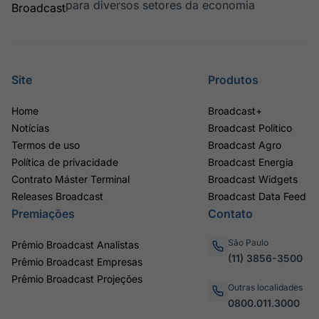
para diversos setores da economia
Site
Produtos
Home
Broadcast+
Notícias
Broadcast Político
Termos de uso
Broadcast Agro
Política de privacidade
Broadcast Energia
Contrato Máster Terminal
Broadcast Widgets
Releases Broadcast
Broadcast Data Feed
Premiações
Contato
São Paulo
Prêmio Broadcast Analistas
(11) 3856-3500
Prêmio Broadcast Empresas
Prêmio Broadcast Projeções
Outras localidades
0800.011.3000