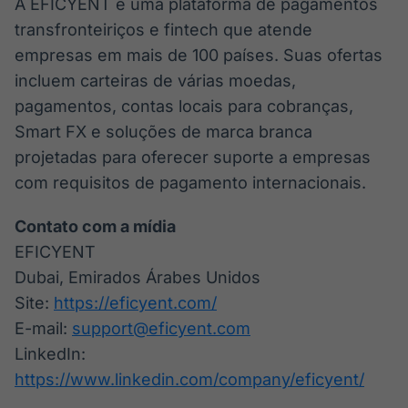
A EFICYENT é uma plataforma de pagamentos
transfronteiriços e fintech que atende
empresas em mais de 100 países. Suas ofertas
incluem carteiras de várias moedas,
pagamentos, contas locais para cobranças,
Smart FX e soluções de marca branca
projetadas para oferecer suporte a empresas
com requisitos de pagamento internacionais.
Contato com a mídia
EFICYENT
Dubai, Emirados Árabes Unidos
Site:
https://eficyent.com/
E-mail:
support@eficyent.com
LinkedIn:
https://www.linkedin.com/company/eficyent/