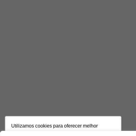
Utilizamos cookies para oferecer melhor
experiência, melhorar o desempenho, analisar