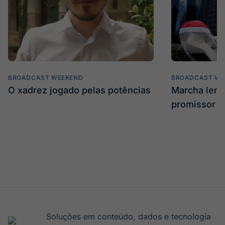
BROADCAST WEEKEND
BROADCAST WE
O xadrez jogado pelas potências
Marcha len
promissor
Soluções em conteúdo, dados e tecnologia