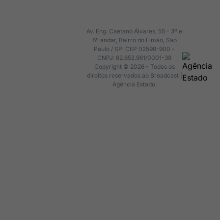
Av. Eng. Caetano Álvares, 55 - 3º e
6º andar, Bairro do Limão, São
Paulo / SP, CEP 02598-900 -
CNPJ: 62.652.961/0001-38
Copyright © 2026 - Todos os
direitos reservados ao Broadcast |
Agência Estado.