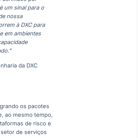
é um sinal para o
 de nossa
correm à DXC para
nte em ambientes
capacidade
do.”
enharia da DXC
egrando os pacotes
 e, ao mesmo tempo,
taformas de risco e
 setor de serviços