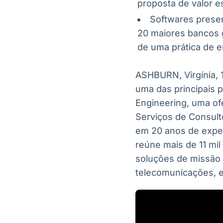
proposta de valor e
Softwares presen
20 maiores bancos g
de uma prática de e
ASHBURN, Virgínia
,
uma das principais 
Engineering, uma of
Serviços de Consulto
em 20 anos de exper
reúne mais de 11 mi
soluções de missão c
telecomunicações, e