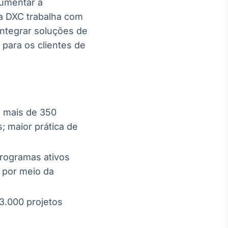
aumentar a
a DXC trabalha com
integrar soluções de
 para os clientes de
; mais de 350
; maior prática de
programas ativos
 por meio da
 3.000 projetos