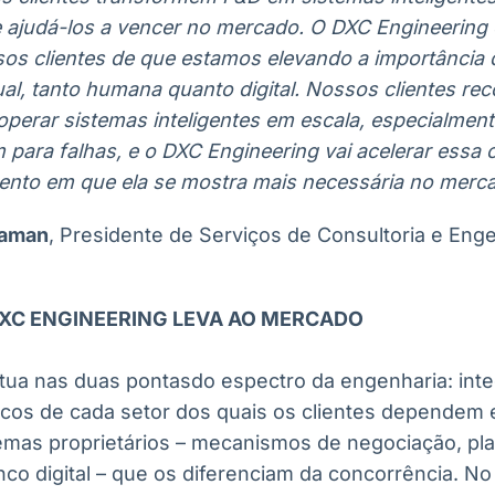
 ajudá-los a vencer no mercado. O DXC Engineering 
os clientes de que estamos elevando a importância
ual, tanto humana quanto digital. Nossos clientes re
e operar sistemas inteligentes em escala, especialme
para falhas, e o DXC Engineering vai acelerar essa 
nto em que ela se mostra mais necessária no merca
raman
, Presidente de Serviços de Consultoria e Eng
XC ENGINEERING LEVA AO MERCADO
tua nas duas pontasdo espectro da engenharia: int
icos de cada setor dos quais os clientes dependem
mas proprietários – mecanismos de negociação, pla
nco digital – que os diferenciam da concorrência. No