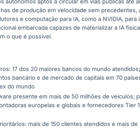
os autônomos aptos a circular em vias públicas até 
inhas de produção em velocidade sem precedentes, 
utores e computação para IA, como a NVIDIA, para 
onal embarcada capazes de materializar a IA física
m o que é possível.
iros: 17 dos 20 maiores bancos do mundo atendidos
tos bancário e de mercado de capitais em 70 países
ex do mundo
ware presente em mais de 50 milhões de veículos; 
ontadoras europeias e globais e fornecedores Tier 1
ioritários: mais de 150 clientes atendidos e mais de