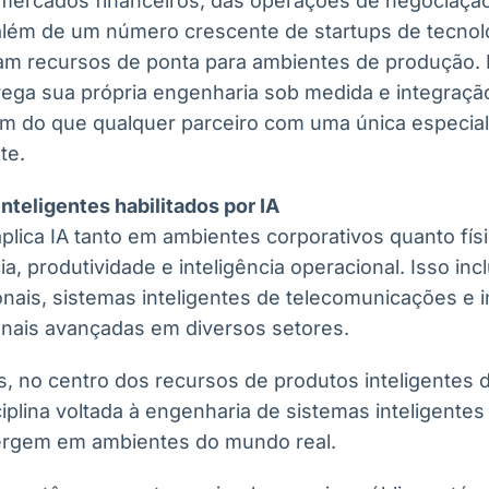
mercados financeiros, das operações de negociação
 além de um número crescente de startups de tecnol
am recursos de ponta para ambientes de produção.
ega sua própria engenharia sob medida e integração
lém do que qualquer parceiro com uma única especia
te.
inteligentes habilitados por IA
plica IA tanto em ambientes corporativos quanto fís
a, produtividade e inteligência operacional. Isso inc
nais, sistemas inteligentes de telecomunicações e i
onais avançadas em diversos setores.
s, no centro dos recursos de produtos inteligentes 
isciplina voltada à engenharia de sistemas inteligent
ergem em ambientes do mundo real.