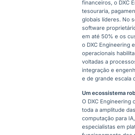
financeiros, o DXC E
tesouraria, pagament
globais líderes. No
software proprietár
em até 50% e os cus
o DXC Engineering e
operacionais habilit
voltadas a processo
integração e engen
e de grande escala 
Um ecossistema rob
O DXC Engineering 
toda a amplitude da
computação para IA,
especialistas em pl