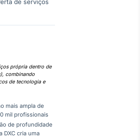
erta de serviços
Crédito
Em breve
ços própria dentro de
ês), combinando
cos de tecnologia e
ão mais ampla de
 mil profissionais
ão de profundidade
da DXC cria uma