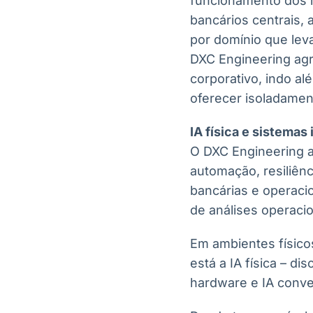
funcionamento dos 
bancários centrais,
por domínio que lev
DXC Engineering agr
corporativo, indo a
oferecer isoladamen
IA física e sistemas 
O DXC Engineering a
automação, resiliênci
bancárias e operacio
de análises operaci
Em ambientes físico
está a IA física – d
hardware e IA conv