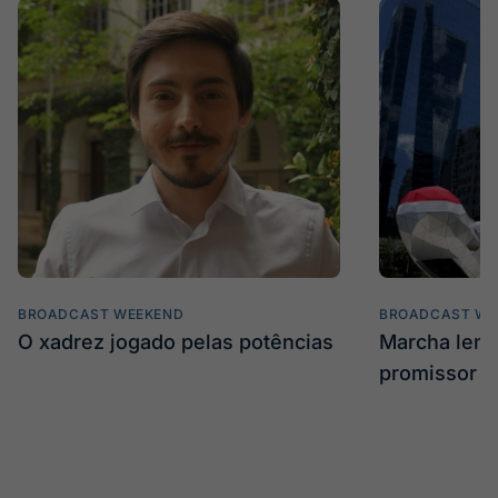
BROADCAST WEEKEND
BROADCAST WE
O xadrez jogado pelas potências
Marcha len
promissor