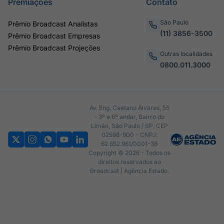
Premiações
Contato
São Paulo
Prêmio Broadcast Analistas
(11) 3856-3500
Prêmio Broadcast Empresas
Prêmio Broadcast Projeções
Outras localidades
0800.011.3000
Av. Eng. Caetano Álvares, 55
- 3º e 6º andar, Bairro do
Limão, São Paulo / SP, CEP
02598-900 - CNPJ:
62.652.961/0001-38
Copyright © 2026 - Todos os
direitos reservados ao
Broadcast | Agência Estado.