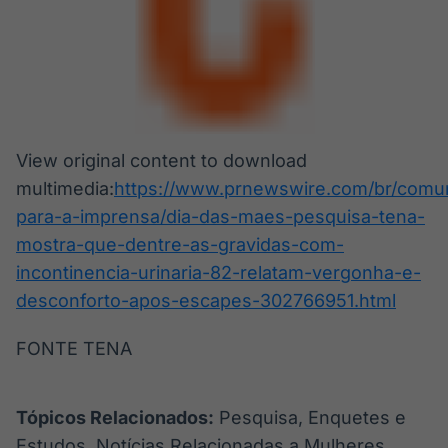
View original content to download
multimedia:
https://www.prnewswire.com/br/comu
para-a-imprensa/dia-das-maes-pesquisa-tena-
mostra-que-dentre-as-gravidas-com-
incontinencia-urinaria-82-relatam-vergonha-e-
desconforto-apos-escapes-302766951.html
FONTE TENA
Tópicos Relacionados:
Pesquisa, Enquetes e
Estudos, Notícias Relacionadas a Mulheres,