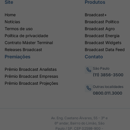
Site
Produtos
Home
Broadcast+
Notícias
Broadcast Político
Termos de uso
Broadcast Agro
Política de privacidade
Broadcast Energia
Contrato Máster Terminal
Broadcast Widgets
Releases Broadcast
Broadcast Data Feed
Premiações
Contato
São Paulo
Prêmio Broadcast Analistas
(11) 3856-3500
Prêmio Broadcast Empresas
Prêmio Broadcast Projeções
Outras localidades
0800.011.3000
Av. Eng. Caetano Álvares, 55 - 3º e
6º andar, Bairro do Limão, São
Paulo / SP, CEP 02598-900 -