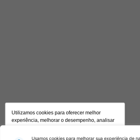
Utilizamos cookies para oferecer melhor
experiência, melhorar o desempenho, analisar
como você interage em nosso site e
personalizar conteúdo. Ao utilizar este site, você
Usamos cookies para melhorar sua experiência de na