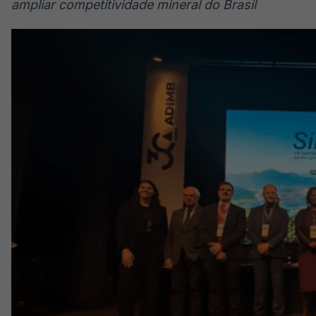
ampliar competitividade mineral do Brasil