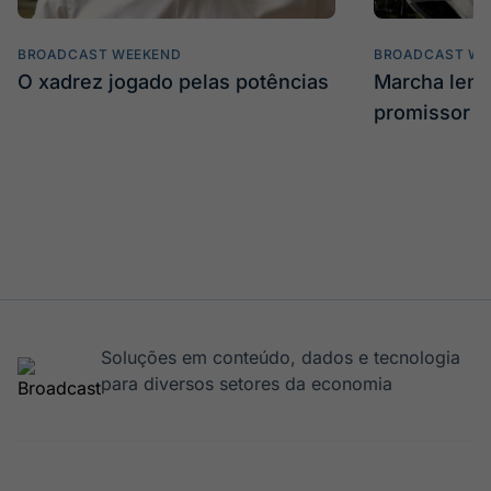
BROADCAST WEEKEND
BROADCAST WE
O xadrez jogado pelas potências
Marcha len
promissor
Soluções em conteúdo, dados e tecnologia
para diversos setores da economia