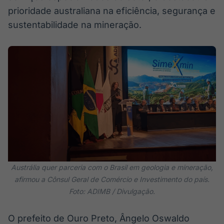
prioridade australiana na eficiência, segurança e
sustentabilidade na mineração.
Austrália quer parceria com o Brasil em geologia e mineração,
afirmou a Cônsul Geral de Comércio e Investimento do país.
Foto: ADIMB / Divulgação.
O prefeito de Ouro Preto, Ângelo Oswaldo