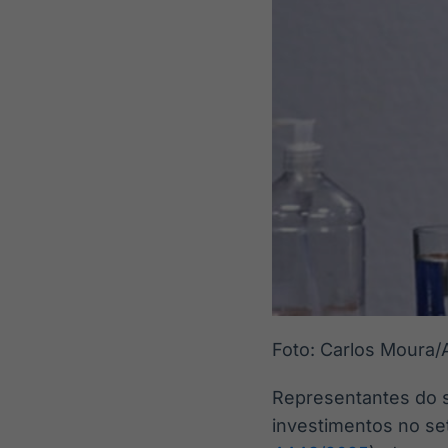
Foto: Carlos Moura
Representantes do s
investimentos no set