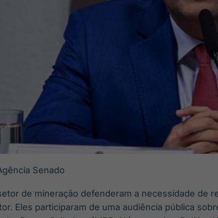
/Agência Senado
etor de mineração defenderam a necessidade de re
or. Eles participaram de uma audiência pública sobre