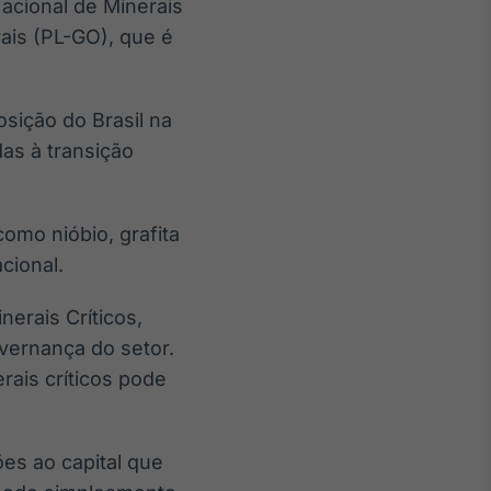
Nacional de Minerais
rais (PL-GO), que é
osição do Brasil na
das à transição
omo nióbio, grafita
cional.
nerais Críticos,
vernança do setor.
rais críticos pode
es ao capital que