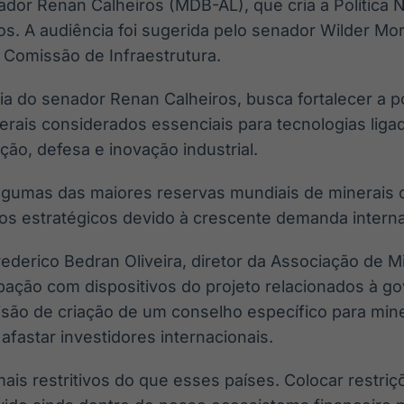
ador Renan Calheiros (MDB-AL), que cria a Política 
cos. A audiência foi sugerida pelo senador Wilder Mo
a Comissão de Infraestrutura.
ia do senador Renan Calheiros, busca fortalecer a p
erais considerados essenciais para tecnologias liga
ação, defesa e inovação industrial.
algumas das maiores reservas mundiais de minerais c
dos estratégicos devido à crescente demanda interna
ederico Bedran Oliveira, diretor da Associação de Mi
ção com dispositivos do projeto relacionados à go
isão de criação de um conselho específico para mine
afastar investidores internacionais.
s restritivos do que esses países. Colocar restriçõ