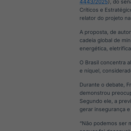
4443/2025
), do sen
Críticos e Estratégi
relator do projeto n
A proposta, de autor
cadeia global de min
energética, eletrific
O Brasil concentra 
e níquel, considera
Durante o debate, Fr
demonstrou preocupa
Segundo ele, a prev
gerar insegurança e 
“Não podemos ser mai