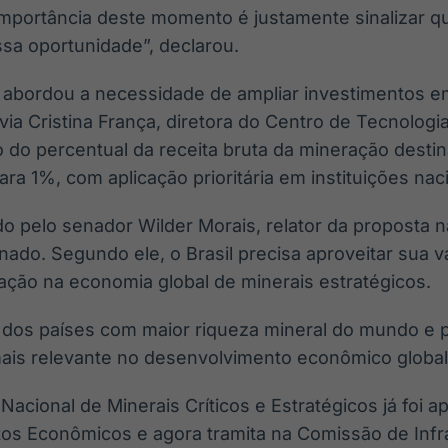
mportância deste momento é justamente sinalizar q
essa oportunidade”, declarou.
 abordou a necessidade de ampliar investimentos e
lvia Cristina França, diretora do Centro de Tecnolog
do percentual da receita bruta da mineração desti
ara 1%, com aplicação prioritária em instituições nac
ado pelo senador Wilder Morais, relator da proposta
nado. Segundo ele, o Brasil precisa aproveitar sua
pação na economia global de minerais estratégicos.
 dos países com maior riqueza mineral do mundo e 
mais relevante no desenvolvimento econômico global”
 Nacional de Minerais Críticos e Estratégicos já foi 
s Econômicos e agora tramita na Comissão de Infr