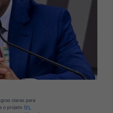
gras claras para
 o projeto (
PL