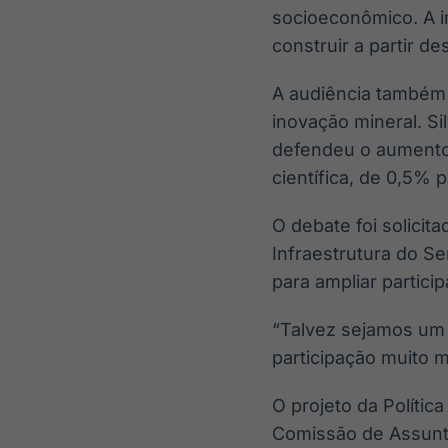
socioeconômico. A i
construir a partir d
A audiência também
inovação mineral. Si
defendeu o aumento 
científica, de 0,5% p
O debate foi solicit
Infraestrutura do Se
para ampliar partici
“Talvez sejamos um
participação muito 
O projeto da Política
Comissão de Assunto