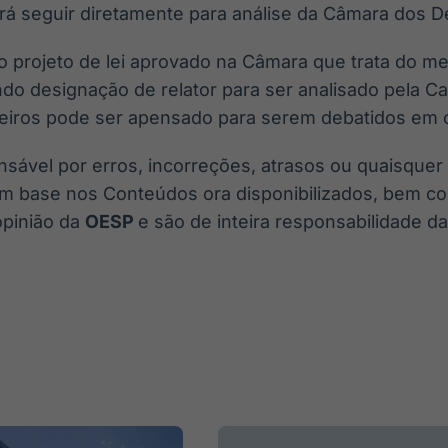
rá seguir diretamente para análise da Câmara dos 
o projeto de lei aprovado na Câmara que trata do 
o designação de relator para ser analisado pela Ca
eiros pode ser apensado para serem debatidos em 
nsável por erros, incorreções, atrasos ou quaisque
om base nos Conteúdos ora disponibilizados, bem c
opinião da
OESP
e são de inteira responsabilidade d