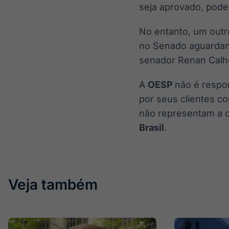
seja aprovado, pode
No entanto, um outr
no Senado aguardand
senador Renan Calh
A
OESP
não é respo
por seus clientes c
não representam a 
Brasil
.
Veja também