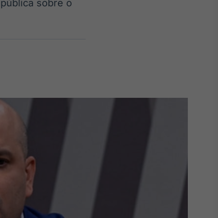
 pública sobre o
Crédito
Em breve