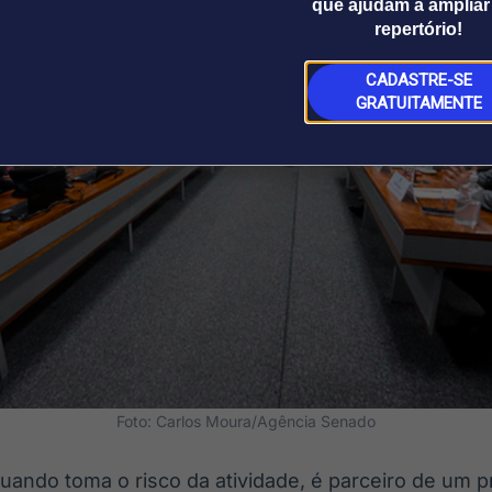
que ajudam a ampliar
repertório!
CADASTRE-SE
GRATUITAMENTE
Foto: Carlos Moura/Agência Senado
ando toma o risco da atividade, é parceiro de um p