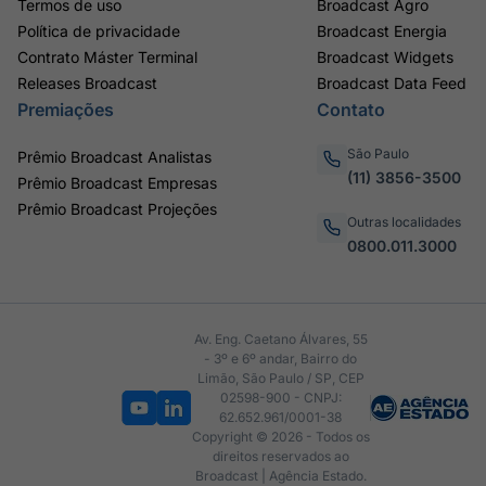
Termos de uso
Broadcast Agro
Política de privacidade
Broadcast Energia
Contrato Máster Terminal
Broadcast Widgets
Releases Broadcast
Broadcast Data Feed
Premiações
Contato
São Paulo
Prêmio Broadcast Analistas
(11) 3856-3500
Prêmio Broadcast Empresas
Prêmio Broadcast Projeções
Outras localidades
0800.011.3000
Av. Eng. Caetano Álvares, 55
- 3º e 6º andar, Bairro do
Limão, São Paulo / SP, CEP
02598-900 - CNPJ:
62.652.961/0001-38
Copyright © 2026 - Todos os
direitos reservados ao
Broadcast | Agência Estado.