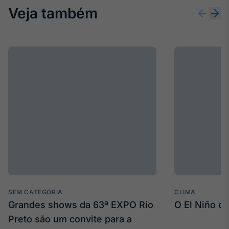
Veja também
Tokenização
de ativos
Em breve
Crédito
Em breve
SEM CATEGORIA
CLIMA
Grandes shows da 63ª EXPO Rio
O El Niño c
Preto são um convite para a