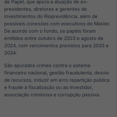
de Papel, que apura a atuação de ex-
IA
presidentes, diretores e gerentes de
Em breve
investimentos do Rioprevidência, além de
possíveis conexões com executivos do Master.
De acordo com o fundo, os papéis foram
emitidos entre outubro de 2023 e agosto de
2024, com vencimentos previstos para 2033 e
BroadFast
2034.
Em breve
São apurados crimes contra o sistema
financeiro nacional, gestão fraudulenta, desvio
de recursos, induzir em erro repartição pública
Gestão de
e fraude à fiscalização ou ao investidor,
Investimentos
associação criminosa e corrupção passiva.
Em breve