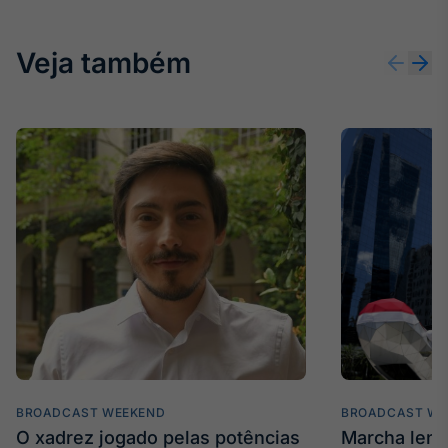
Veja também
BROADCAST WEEKEND
BROADCAST WE
O xadrez jogado pelas potências
Marcha len