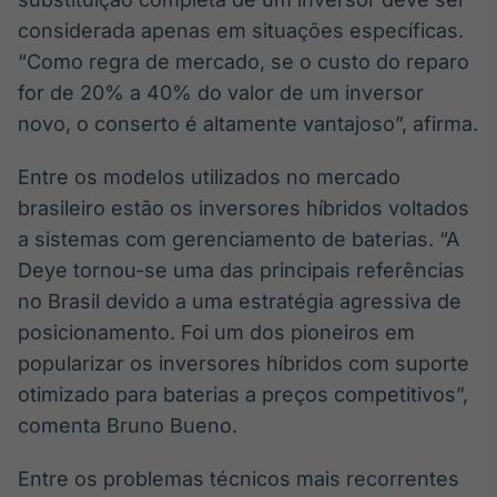
IA
considerada apenas em situações específicas.
Em breve
“Como regra de mercado, se o custo do reparo
for de 20% a 40% do valor de um inversor
novo, o conserto é altamente vantajoso”, afirma.
Entre os modelos utilizados no mercado
BroadFast
brasileiro estão os inversores híbridos voltados
Em breve
a sistemas com gerenciamento de baterias. “A
Deye tornou-se uma das principais referências
no Brasil devido a uma estratégia agressiva de
posicionamento. Foi um dos pioneiros em
Gestão de
popularizar os inversores híbridos com suporte
Investimentos
otimizado para baterias a preços competitivos”,
Em breve
comenta Bruno Bueno.
Entre os problemas técnicos mais recorrentes