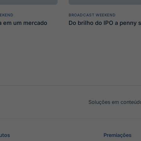
EKEND
BROADCAST WEEKEND
ta em um mercado
Do brilho do IPO a penny 
Soluções em conteúdo
utos
Premiações