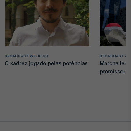
BROADCAST WEEKEND
BROADCAST WE
O xadrez jogado pelas potências
Marcha len
promissor