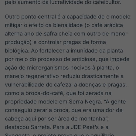
pelo aumento da lucratividade do cafeicultor.
Outro ponto central é a capacidade de o modelo
mitigar o efeito da bienalidade (o café arábica
alterna ano de safra cheia com outro de menor
produção) e controlar pragas de forma
biológica. Ao fortalecer a imunidade da planta
por meio do processo de antibiose, que impede
ação de microrganismos nocivos à planta, o
manejo regenerativo reduziu drasticamente a
vulnerabilidade do cafezal a doenças e pragas,
como a broca-do-café, que foi zerada na
propriedade modelo em Serra Negra. “A gente
conseguiu zerar a broca, que era uma dor de
cabeça aqui por ser área de montanha”,
destacou Sarreta. Para a JDE Peet’s e a
Syngenta, o projeto prova que o equilíbrio