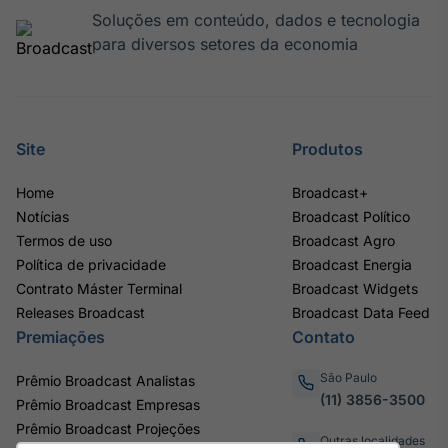
Soluções em conteúdo, dados e tecnologia
para diversos setores da economia
Site
Produtos
Home
Broadcast+
Notícias
Broadcast Político
Termos de uso
Broadcast Agro
Política de privacidade
Broadcast Energia
Contrato Máster Terminal
Broadcast Widgets
Releases Broadcast
Broadcast Data Feed
Premiações
Contato
São Paulo
Prêmio Broadcast Analistas
(11) 3856-3500
Prêmio Broadcast Empresas
Prêmio Broadcast Projeções
Outras localidades