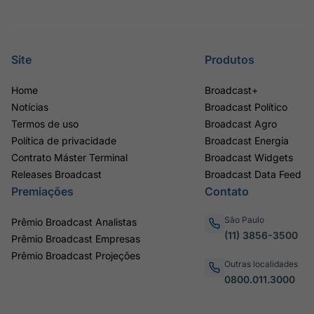
Site
Produtos
Home
Broadcast+
Notícias
Broadcast Político
Termos de uso
Broadcast Agro
Política de privacidade
Broadcast Energia
Contrato Máster Terminal
Broadcast Widgets
Releases Broadcast
Broadcast Data Feed
Premiações
Contato
São Paulo
Prêmio Broadcast Analistas
(11) 3856-3500
Prêmio Broadcast Empresas
Prêmio Broadcast Projeções
Outras localidades
0800.011.3000