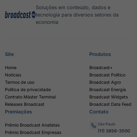
Soluções em conteúdo, dados e
tecnologia para diversos setores da
economia
Site
Produtos
Home
Broadcast+
Notícias
Broadcast Político
Termos de uso
Broadcast Agro
Política de privacidade
Broadcast Energia
Contrato Máster Terminal
Broadcast Widgets
Releases Broadcast
Broadcast Data Feed
Premiações
Contato
São Paulo
Prêmio Broadcast Analistas
(11) 3856-3500
Prêmio Broadcast Empresas