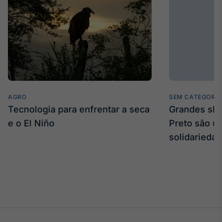
AGRO
SEM CATEGORIA
Tecnologia para enfrentar a seca
Grandes sh
e o El Niño
Preto são u
solidarieda