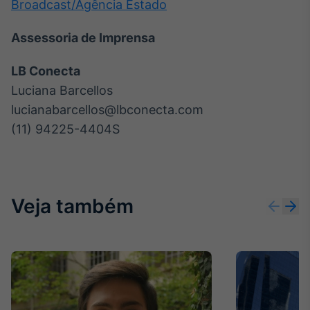
Broadcast/Agência Estado
Assessoria de Imprensa
LB Conecta
Luciana Barcellos
lucianabarcellos@lbconecta.com
(11) 94225-4404S
Veja também