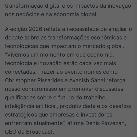
transformação digital e os impactos da inovação
IA
nos negócios e na economia global.
Em breve
A edição 2026 reflete a necessidade de ampliar o
debate sobre as transformações econômicas e
tecnológicas que impactam o mercado global.
BroadFast
“Vivemos um momento em que economia,
Em breve
tecnologia e inovação estão cada vez mais
conectadas. Trazer ao evento nomes como
Christopher Pissarides e Avanish Sahai reforça
nosso compromisso em promover discussões
qualificadas sobre o futuro do trabalho,
Gestão de
inteligência artificial, produtividade e os desafios
Investimentos
estratégicos que empresas e investidores
Em breve
enfrentam atualmente”, afirma Denis Piovezan,
CEO da Broadcast.