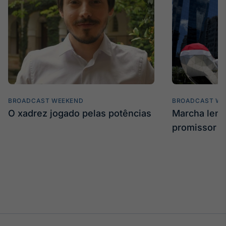
BROADCAST WEEKEND
BROADCAST WE
O xadrez jogado pelas potências
Marcha len
promissor