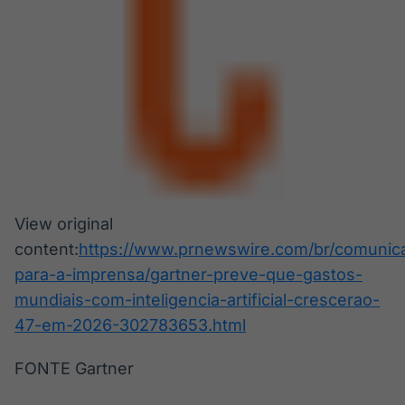
View original
content:
https://www.prnewswire.com/br/comunic
para-a-imprensa/gartner-preve-que-gastos-
mundiais-com-inteligencia-artificial-crescerao-
47-em-2026-302783653.html
FONTE Gartner