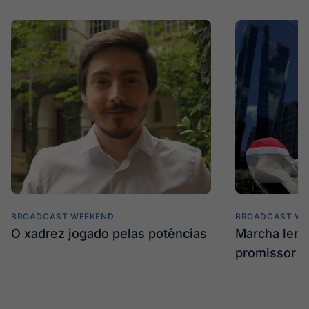
BROADCAST WEEKEND
BROADCAST WE
O xadrez jogado pelas potências
Marcha len
promissor