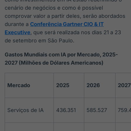
cenário de negócios e como é possível
comprovar valor a partir deles, serão abordados
durante a
Conferência Gartner CIO & IT
Executive
, que será realizada nos dias 21 a 23
de setembro em São Paulo.
Gastos Mundiais com IA por Mercado, 2025-
2027 (Milhões de Dólares Americanos)
Mercado
2025
2026
2027
Serviços de IA
436.351
585.527
759.