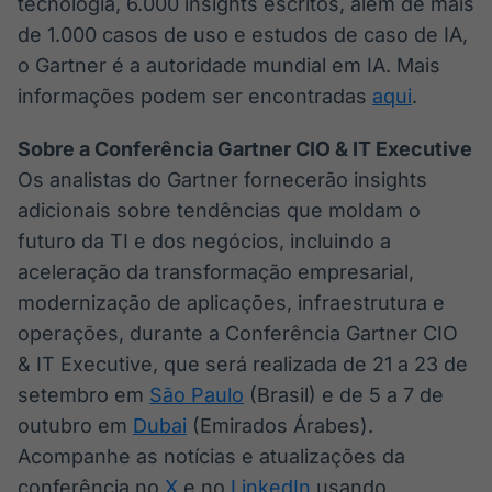
tecnologia, 6.000 insights escritos, além de mais
de 1.000 casos de uso e estudos de caso de IA,
o Gartner é a autoridade mundial em IA. Mais
informações podem ser encontradas
aqui
.
Sobre a Conferência Gartner CIO & IT Executive
Os analistas do Gartner fornecerão insights
adicionais sobre tendências que moldam o
futuro da TI e dos negócios, incluindo a
aceleração da transformação empresarial,
modernização de aplicações, infraestrutura e
operações, durante a Conferência Gartner CIO
& IT Executive, que será realizada de 21 a 23 de
setembro em
São Paulo
(Brasil) e de 5 a 7 de
outubro em
Dubai
(Emirados Árabes).
Acompanhe as notícias e atualizações da
conferência no
X
e no
LinkedIn
usando