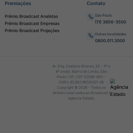
Premiações
Contato
São Paulo
Prêmio Broadcast Analistas
(11) 3856-3500
Prêmio Broadcast Empresas
Prêmio Broadcast Projeções
Outras localidades
0800.011.3000
Av. Eng. Caetano Álvares, 55 - 3º e
6º andar, Bairro do Limão, São
Paulo / SP, CEP 02598-900 -
CNPJ: 62.652.961/0001-38
Copyright © 2026 - Todos os
direitos reservados ao Broadcast |
Agência Estado.