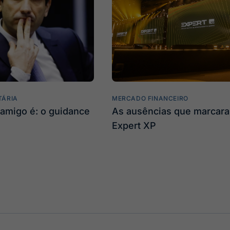
TÁRIA
MERCADO FINANCEIRO
amigo é: o guidance
As ausências que marcar
Expert XP