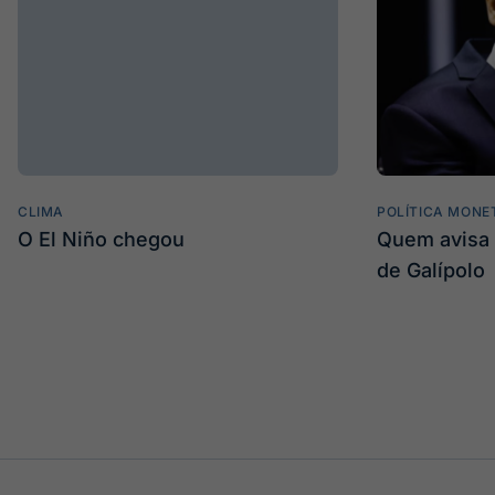
CLIMA
POLÍTICA MONE
O El Niño chegou
Quem avisa 
de Galípolo