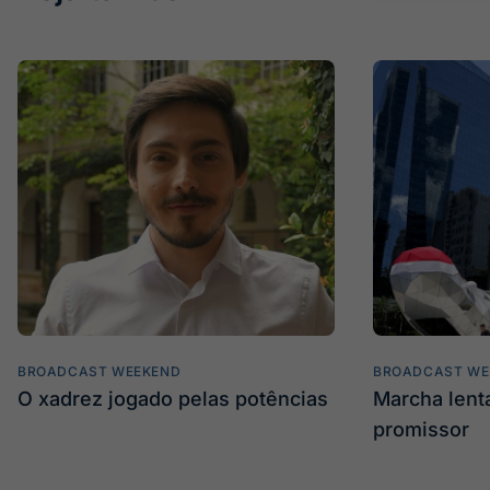
BROADCAST WEEKEND
BROADCAST WE
O xadrez jogado pelas potências
Marcha len
promissor