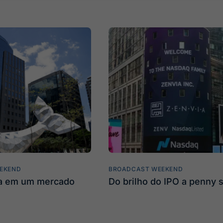
EKEND
BROADCAST WEEKEND
ta em um mercado
Do brilho do IPO a penny 