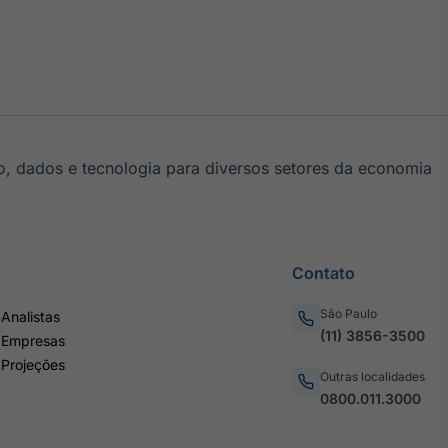
, dados e tecnologia para diversos setores da economia
Contato
São Paulo
Analistas
(11) 3856-3500
 Empresas
 Projeções
Outras localidades
0800.011.3000