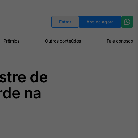
Indicadores
Conversor de Moedas
Entrar
Assine agora
Prêmios
Outros conteúdos
Fale conosco
stre de
rde na