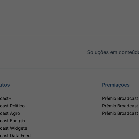
Soluções em conteúdo
utos
Premiações
cast+
Prêmio Broadcast 
cast Político
Prêmio Broadcast
cast Agro
Prêmio Broadcast
cast Energia
cast Widgets
cast Data Feed