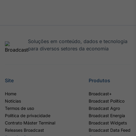
IA
Em breve
Soluções em conteúdo, dados e tecnologia
para diversos setores da economia
BroadFast
Em breve
Site
Produtos
Home
Broadcast+
Gestão de
Notícias
Broadcast Político
Investimentos
Termos de uso
Broadcast Agro
Em breve
Política de privacidade
Broadcast Energia
Contrato Máster Terminal
Broadcast Widgets
Releases Broadcast
Broadcast Data Feed