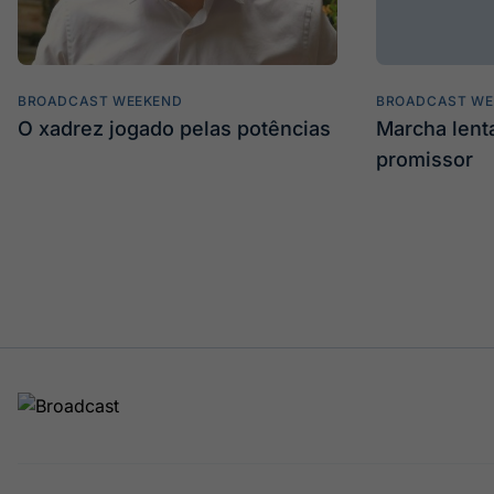
BROADCAST WEEKEND
BROADCAST WE
O xadrez jogado pelas potências
Marcha len
promissor