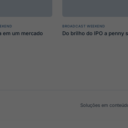
EKEND
BROADCAST WEEKEND
ta em um mercado
Do brilho do IPO a penny 
Soluções em conteúdo