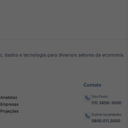
, dados e tecnologia para diversos setores da economia
Contato
São Paulo
Analistas
(11) 3856-3500
 Empresas
 Projeções
Outras localidades
0800.011.3000