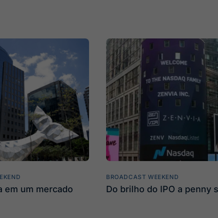
EKEND
BROADCAST WEEKEND
ta em um mercado
Do brilho do IPO a penny 