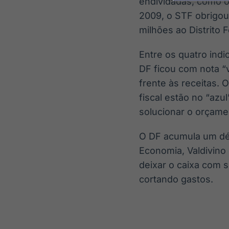
endividadas, como 
2009, o STF obrigou
milhões ao Distrito F
Entre os quatro indi
DF ficou com nota “
frente às receitas. 
fiscal estão no “azu
solucionar o orçame
O DF acumula um déf
Economia, Valdivino 
deixar o caixa com s
cortando gastos.