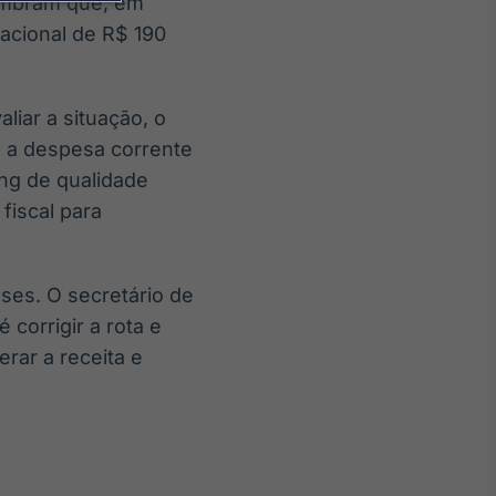
embram que, em
acional de R$ 190
liar a situação, o
a a despesa corrente
ing de qualidade
fiscal para
ses. O secretário de
corrigir a rota e
rar a receita e