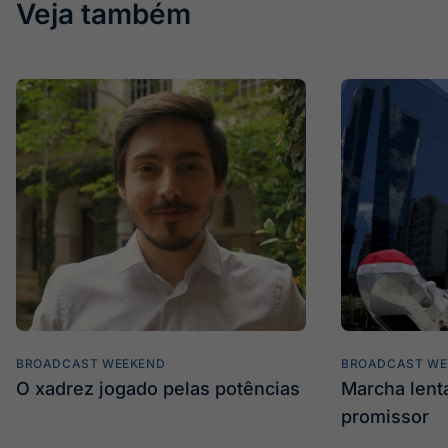
Veja também
BROADCAST WEEKEND
BROADCAST WE
O xadrez jogado pelas potências
Marcha len
promissor