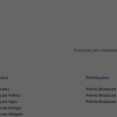
Soluções em conteúdo
utos
Premiações
cast+
Prêmio Broadcast 
cast Político
Prêmio Broadcast
cast Agro
Prêmio Broadcast
cast Energia
cast Widgets