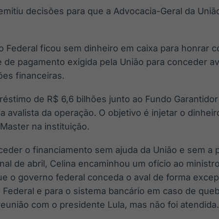
 emitiu decisões para que a Advocacia-Geral da Uniã
to Federal ficou sem dinheiro em caixa para honrar
 de pagamento exigida pela União para conceder av
es financeiras.
stimo de R$ 6,6 bilhões junto ao Fundo Garantidor
a avalista da operação. O objetivo é injetar o dinhei
aster na instituição.
ceder o financiamento sem ajuda da União e sem a p
nal de abril, Celina encaminhou um ofício ao ministr
ue o governo federal conceda o aval de forma excep
to Federal e para o sistema bancário em caso de que
união com o presidente Lula, mas não foi atendida.