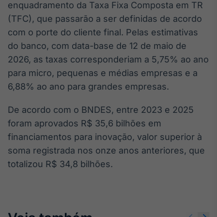
enquadramento da Taxa Fixa Composta em TR
IA
(TFC), que passarão a ser definidas de acordo
Em breve
com o porte do cliente final. Pelas estimativas
do banco, com data-base de 12 de maio de
2026, as taxas corresponderiam a 5,75% ao ano
para micro, pequenas e médias empresas e a
BroadFast
6,88% ao ano para grandes empresas.
Em breve
De acordo com o BNDES, entre 2023 e 2025
foram aprovados R$ 35,6 bilhões em
financiamentos para inovação, valor superior à
soma registrada nos onze anos anteriores, que
Gestão de
totalizou R$ 34,8 bilhões.
Investimentos
Em breve