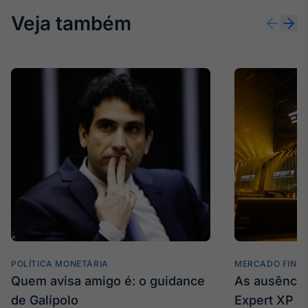
Veja também
POLÍTICA MONETÁRIA
MERCADO FINA
Quem avisa amigo é: o guidance
As ausência
de Galípolo
Expert XP