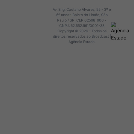
Av. Eng. Caetano Álvares, 55 - 3º e
6º andar, Bairro do Limão, São
Paulo / SP, CEP 02598-900 -
CNPJ: 62.652.961/0001-38
Copyright © 2026 - Todos os
direitos reservados ao Broadcast |
Agência Estado.