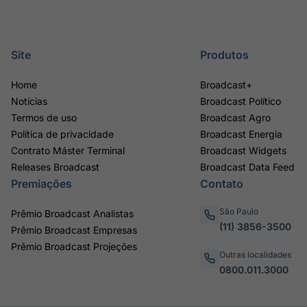
Site
Produtos
Home
Broadcast+
Notícias
Broadcast Político
Termos de uso
Broadcast Agro
Política de privacidade
Broadcast Energia
Contrato Máster Terminal
Broadcast Widgets
Releases Broadcast
Broadcast Data Feed
Premiações
Contato
São Paulo
Prêmio Broadcast Analistas
(11) 3856-3500
Prêmio Broadcast Empresas
Prêmio Broadcast Projeções
Outras localidades
0800.011.3000