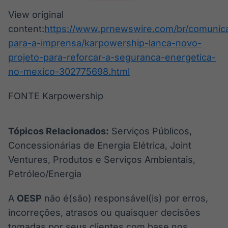
View original
content:
https://www.prnewswire.com/br/comunic
para-a-imprensa/karpowership-lanca-novo-
projeto-para-reforcar-a-seguranca-energetica-
no-mexico-302775698.html
FONTE Karpowership
Tópicos Relacionados:
Serviços Públicos,
Concessionárias de Energia Elétrica, Joint
Ventures, Produtos e Serviços Ambientais,
Petróleo/Energia
A
OESP
não é(são) responsável(is) por erros,
incorreções, atrasos ou quaisquer decisões
tomadas por seus clientes com base nos