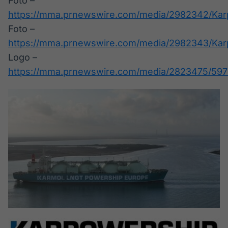
Foto –
https://mma.prnewswire.com/media/2982342/Karp
Foto –
https://mma.prnewswire.com/media/2982343/Kar
Logo –
https://mma.prnewswire.com/media/2823475/597