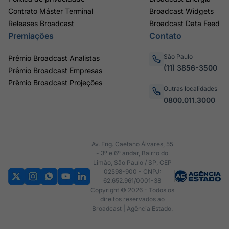
Contrato Máster Terminal
Broadcast Widgets
Releases Broadcast
Broadcast Data Feed
Premiações
Contato
São Paulo
Prêmio Broadcast Analistas
(11) 3856-3500
Prêmio Broadcast Empresas
Prêmio Broadcast Projeções
Outras localidades
0800.011.3000
Av. Eng. Caetano Álvares, 55
- 3º e 6º andar, Bairro do
Limão, São Paulo / SP, CEP
02598-900 - CNPJ:
62.652.961/0001-38
Copyright © 2026 - Todos os
direitos reservados ao
Broadcast | Agência Estado.