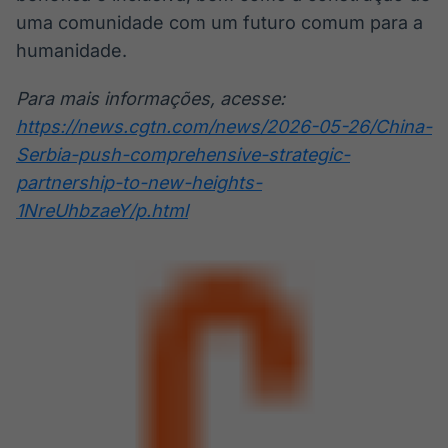
uma comunidade com um futuro comum para a
humanidade.
Para mais informações, acesse:
https://news.cgtn.com/news/2026-05-26/China-
Serbia-push-comprehensive-strategic-
partnership-to-new-heights-
1NreUhbzaeY/p.html