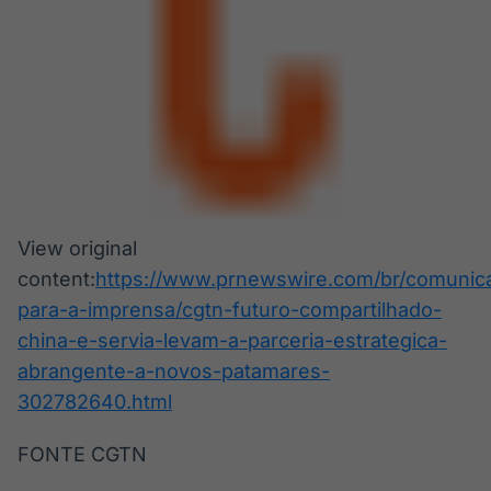
View original
content:
https://www.prnewswire.com/br/comunic
para-a-imprensa/cgtn-futuro-compartilhado-
china-e-servia-levam-a-parceria-estrategica-
abrangente-a-novos-patamares-
302782640.html
FONTE CGTN