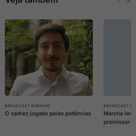
BROADCAST WEEKEND
BROADCAST WE
O xadrez jogado pelas potências
Marcha len
promissor