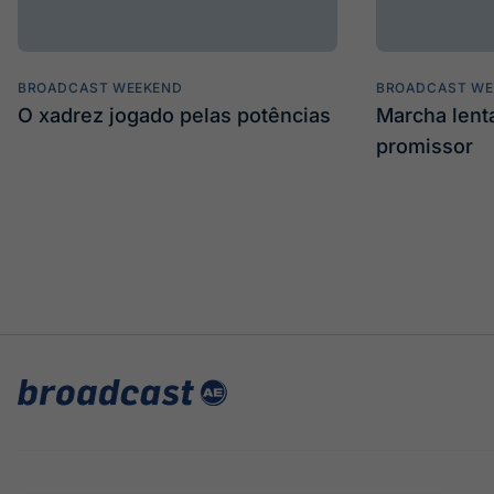
BROADCAST WEEKEND
BROADCAST WE
O xadrez jogado pelas potências
Marcha len
promissor