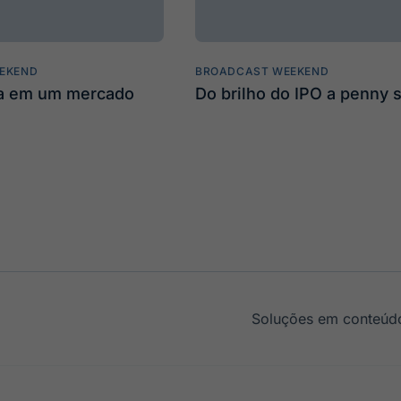
EKEND
BROADCAST WEEKEND
ta em um mercado
Do brilho do IPO a penny 
Soluções em conteúdo