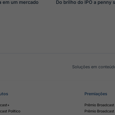
ta em um mercado
Do brilho do IPO a penny 
Soluções em conteúdo
utos
Premiações
cast+
Prêmio Broadcast 
cast Político
Prêmio Broadcast