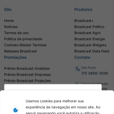
Tokenização
Site
Produtos
de ativos
Em breve
Home
Broadcast+
Notícias
Broadcast Político
Termos de uso
Broadcast Agro
Política de privacidade
Broadcast Energia
Contrato Máster Terminal
Crédito
Broadcast Widgets
Releases Broadcast
Broadcast Data Feed
Em breve
Premiações
Contato
São Paulo
Prêmio Broadcast Analistas
(11) 3856-3500
Prêmio Broadcast Empresas
Prêmio Broadcast Projeções
Outras localidades
0800.011.3000
Utilizamos cookies para oferecer melhor
experiência, melhorar o desempenho, analisar
Usamos cookies para melhorar sua
como você interage em nosso site e
experiência de navegação em nosso site. Ao
personalizar conteúdo. Ao utilizar este site, você
Av. Eng. Caetano Álvares, 55 - 3º e
seguir navegando você autoriza a utilização