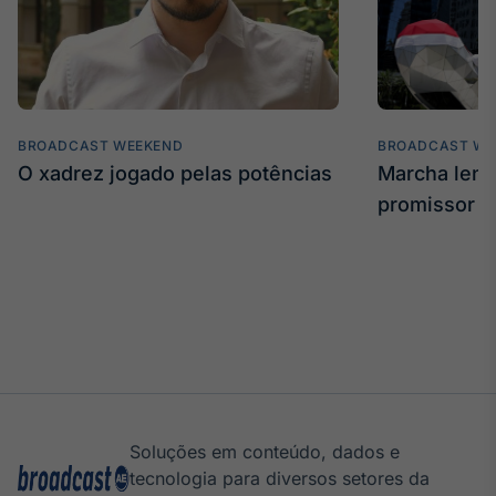
BROADCAST WEEKEND
BROADCAST WE
O xadrez jogado pelas potências
Marcha len
promissor
Soluções em conteúdo, dados e
tecnologia para diversos setores da