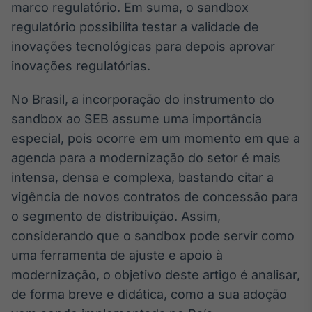
marco regulatório. Em suma, o sandbox
IA
regulatório possibilita testar a validade de
Em breve
inovações tecnológicas para depois aprovar
inovações regulatórias.
No Brasil, a incorporação do instrumento do
sandbox ao SEB assume uma importância
BroadFast
especial, pois ocorre em um momento em que a
Em breve
agenda para a modernização do setor é mais
intensa, densa e complexa, bastando citar a
vigência de novos contratos de concessão para
o segmento de distribuição. Assim,
Gestão de
considerando que o sandbox pode servir como
Investimentos
uma ferramenta de ajuste e apoio à
Em breve
modernização, o objetivo deste artigo é analisar,
de forma breve e didática, como a sua adoção