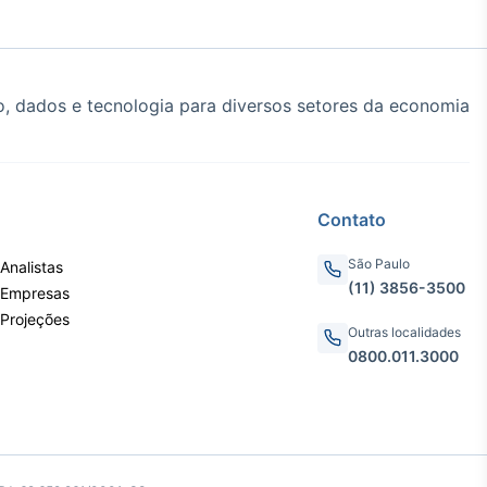
, dados e tecnologia para diversos setores da economia
Crédito
Em breve
Contato
São Paulo
Analistas
(11) 3856-3500
 Empresas
 Projeções
Outras localidades
0800.011.3000