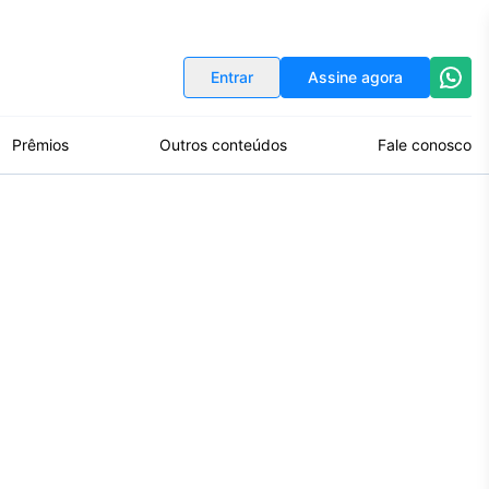
Indicadores
Conversor de Moedas
Entrar
Assine agora
Prêmios
Outros conteúdos
Fale conosco