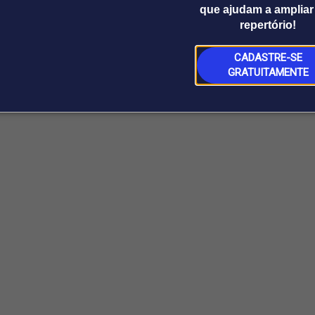
que ajudam a ampliar
repertório!
CADASTRE-SE
GRATUITAMENTE