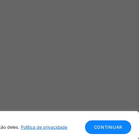
ção deles.
Política de privacidade
CONTINUAR