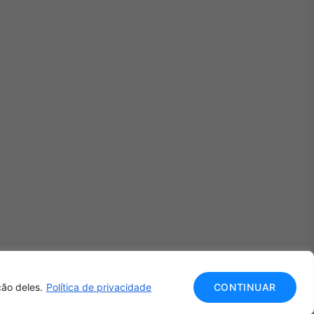
ão deles.
Política de privacidade
CONTINUAR