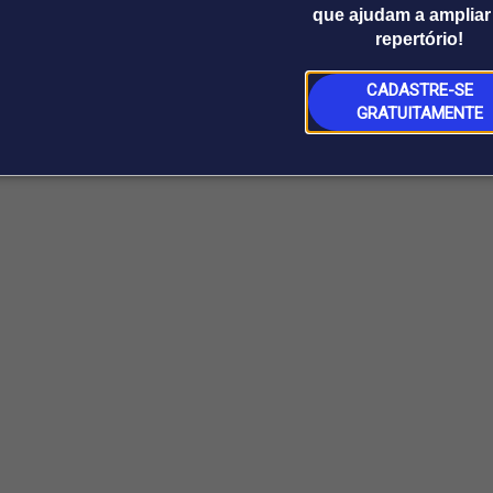
que ajudam a ampliar
repertório!
CADASTRE-SE
GRATUITAMENTE