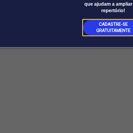
que ajudam a ampliar
repertório!
CADASTRE-SE
GRATUITAMENTE