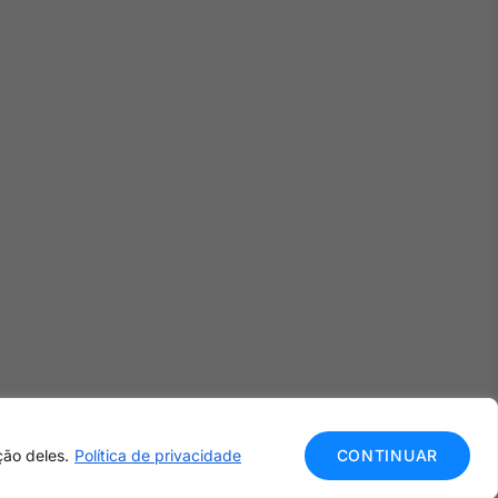
ção deles.
Política de privacidade
CONTINUAR