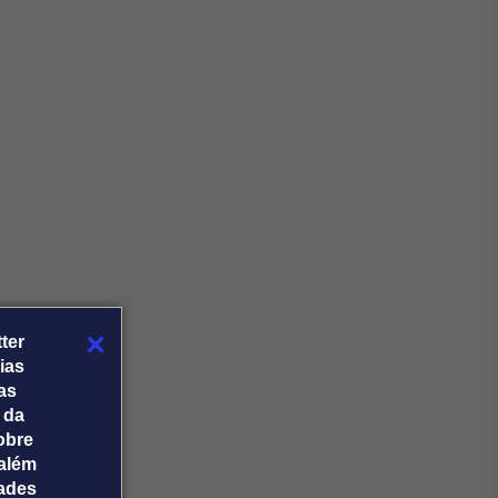
Crédito
Em breve
ter
ias
tas
 da
obre
além
dades