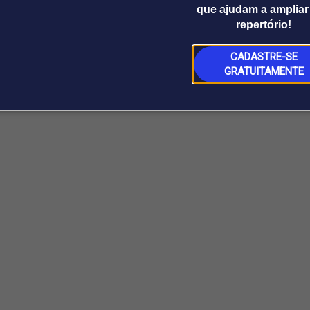
que ajudam a ampliar
repertório!
CADASTRE-SE
GRATUITAMENTE