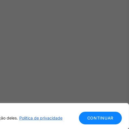
ção deles.
Política de privacidade
CONTINUAR